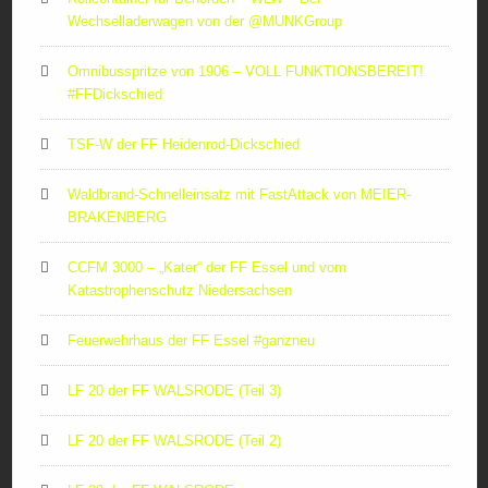
Wechselladerwagen von der ‪@MUNKGroup‬
Omnibusspritze von 1906 – VOLL FUNKTIONSBEREIT!
#FFDickschied
TSF-W der FF Heidenrod-Dickschied
Waldbrand-Schnelleinsatz mit FastAttack von MEIER-
BRAKENBERG
CCFM 3000 – „Kater“ der FF Essel und vom
Katastrophenschutz Niedersachsen
Feuerwehrhaus der FF Essel #ganzneu
LF 20 der FF WALSRODE (Teil 3)
LF 20 der FF WALSRODE (Teil 2)