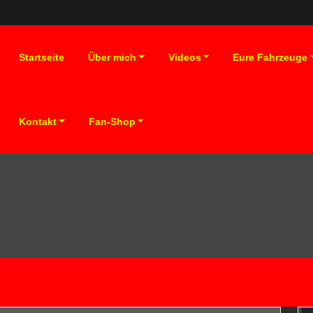
Startseite
Über mich
Videos
Eure Fahrzeuge
Kontakt
Fan-Shop