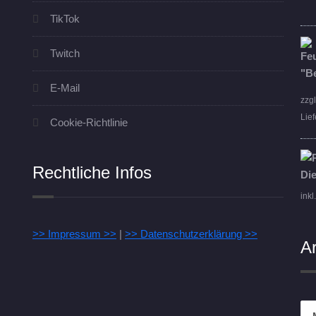
TikTok
Twitch
E-Mail
zzg
Lief
Cookie-Richtlinie
Rechtliche Infos
inkl
>> Impressum >>
|
>> Datenschutzerklärung >>
A
Arc