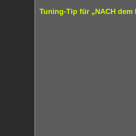
Tuning-Tip für „NACH dem 