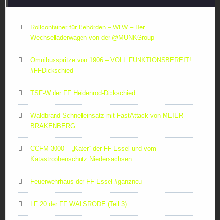
Rollcontainer für Behörden – WLW – Der
Wechselladerwagen von der ‪@MUNKGroup‬
Omnibusspritze von 1906 – VOLL FUNKTIONSBEREIT!
#FFDickschied
TSF-W der FF Heidenrod-Dickschied
Waldbrand-Schnelleinsatz mit FastAttack von MEIER-
BRAKENBERG
CCFM 3000 – „Kater“ der FF Essel und vom
Katastrophenschutz Niedersachsen
Feuerwehrhaus der FF Essel #ganzneu
LF 20 der FF WALSRODE (Teil 3)