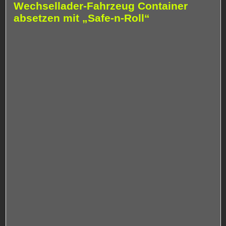
Wechsellader-Fahrzeug Container
absetzen mit „Safe-n-Roll“