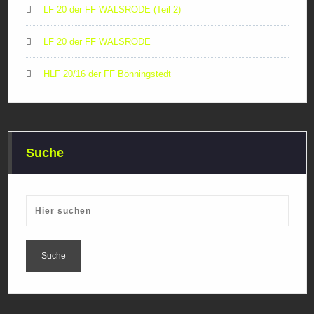
LF 20 der FF WALSRODE (Teil 2)
LF 20 der FF WALSRODE
HLF 20/16 der FF Bönningstedt
Suche