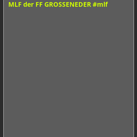
MLF der FF GROSSENEDER #mlf