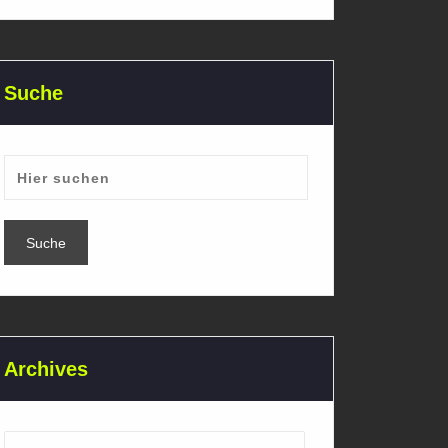
Suche
Archives
Archives