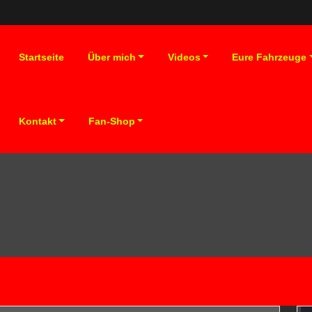
Startseite
Über mich
Videos
Eure Fahrzeuge
Kontakt
Fan-Shop