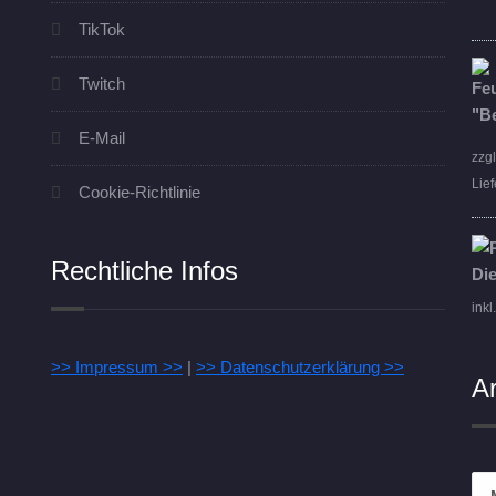
TikTok
Twitch
E-Mail
zzg
Lief
Cookie-Richtlinie
Rechtliche Infos
inkl
>> Impressum >>
|
>> Datenschutzerklärung >>
A
Arc