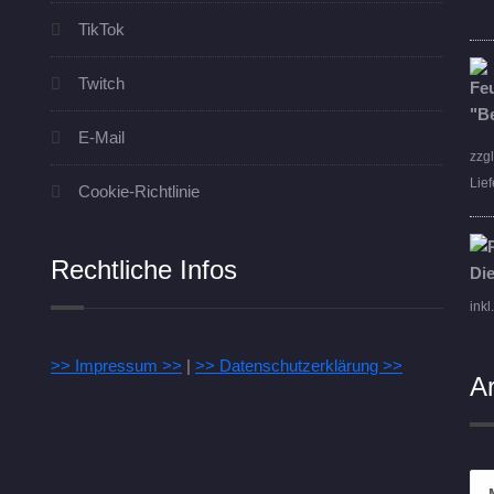
TikTok
Twitch
E-Mail
zzg
Lief
Cookie-Richtlinie
Rechtliche Infos
inkl
>> Impressum >>
|
>> Datenschutzerklärung >>
A
Arc