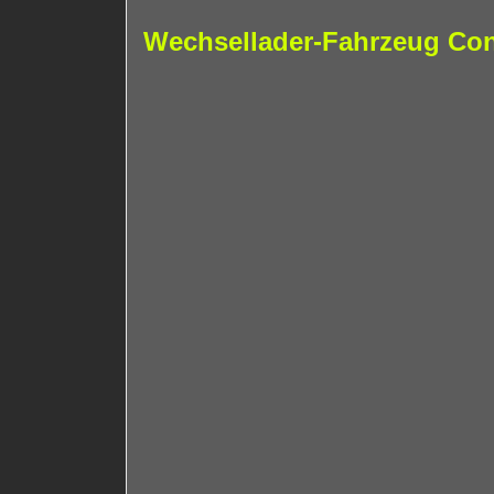
Wechsellader-Fahrzeug Cont