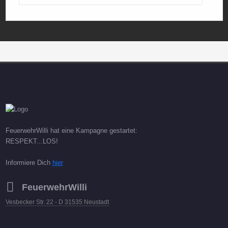
FeuerwehrWilli hat eine Kampagne gestartet:
RESPEKT...LOS!
Informiere Dich
hier
FeuerwehrWilli
Vesbecker Str. 22 - D 31535 Neustadt