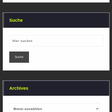
Suche
Archives
Archives