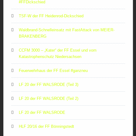
#FFDickschied
TSF-W der FF Heidenrod-Dickschied
Waldbrand-Schnelleinsatz mit FastAttack von MEIER-
BRAKENBERG
CCFM 3000 – „Kater“ der FF Essel und vom
Katastrophenschutz Niedersachsen
Feuerwehrhaus der FF Essel #ganzneu
LF 20 der FF WALSRODE (Teil 3)
LF 20 der FF WALSRODE (Teil 2)
LF 20 der FF WALSRODE
HLF 20/16 der FF Bönningstedt