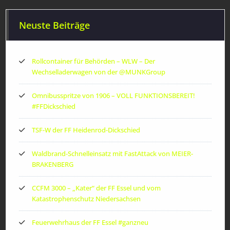
Neuste Beiträge
Rollcontainer für Behörden – WLW – Der
Wechselladerwagen von der ‪@MUNKGroup‬
Omnibusspritze von 1906 – VOLL FUNKTIONSBEREIT!
#FFDickschied
TSF-W der FF Heidenrod-Dickschied
Waldbrand-Schnelleinsatz mit FastAttack von MEIER-
BRAKENBERG
CCFM 3000 – „Kater“ der FF Essel und vom
Katastrophenschutz Niedersachsen
Feuerwehrhaus der FF Essel #ganzneu