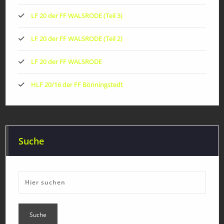
LF 20 der FF WALSRODE (Teil 3)
LF 20 der FF WALSRODE (Teil 2)
LF 20 der FF WALSRODE
HLF 20/16 der FF Bönningstedt
Suche