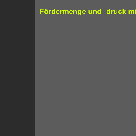
Fördermenge und -druck mi