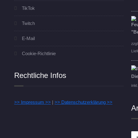
TikTok
Twitch
E-Mail
zzg
Lief
Cookie-Richtlinie
Rechtliche Infos
inkl
>> Impressum >>
|
>> Datenschutzerklärung >>
A
Arc