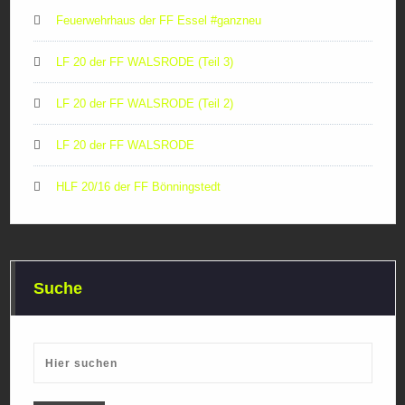
Feuerwehrhaus der FF Essel #ganzneu
LF 20 der FF WALSRODE (Teil 3)
LF 20 der FF WALSRODE (Teil 2)
LF 20 der FF WALSRODE
HLF 20/16 der FF Bönningstedt
Suche