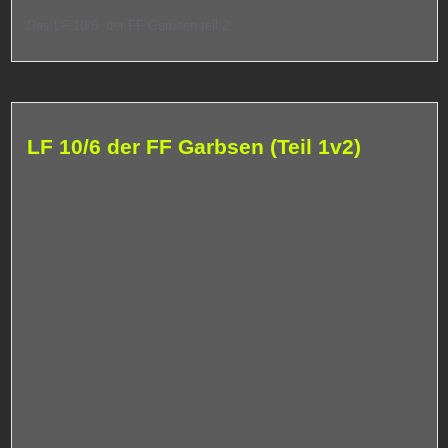
Das LF 10/6 der FF Garbsen teil 2
LF 10/6 der FF Garbsen (Teil 1v2)