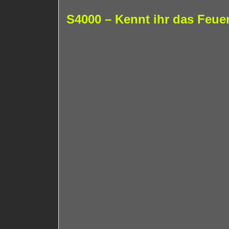
S4000 – Kennt ihr das Feue