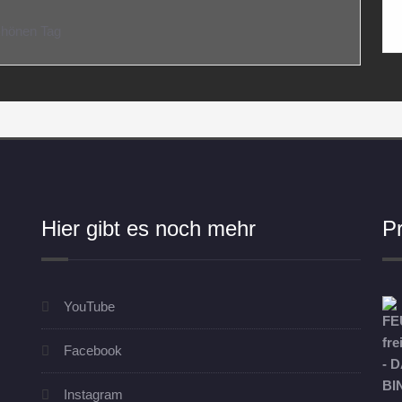
chönen Tag
Hier gibt es noch mehr
P
YouTube
Facebook
Instagram