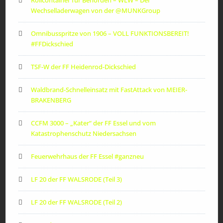
Rollcontainer für Behörden – WLW – Der
Wechselladerwagen von der ‪@MUNKGroup‬
Omnibusspritze von 1906 – VOLL FUNKTIONSBEREIT!
#FFDickschied
TSF-W der FF Heidenrod-Dickschied
Waldbrand-Schnelleinsatz mit FastAttack von MEIER-
BRAKENBERG
CCFM 3000 – „Kater“ der FF Essel und vom
Katastrophenschutz Niedersachsen
Feuerwehrhaus der FF Essel #ganzneu
LF 20 der FF WALSRODE (Teil 3)
LF 20 der FF WALSRODE (Teil 2)