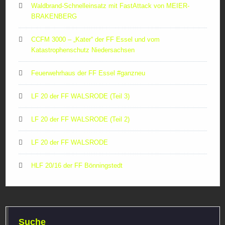
Waldbrand-Schnelleinsatz mit FastAttack von MEIER-
BRAKENBERG
CCFM 3000 – „Kater“ der FF Essel und vom
Katastrophenschutz Niedersachsen
Feuerwehrhaus der FF Essel #ganzneu
LF 20 der FF WALSRODE (Teil 3)
LF 20 der FF WALSRODE (Teil 2)
LF 20 der FF WALSRODE
HLF 20/16 der FF Bönningstedt
Suche