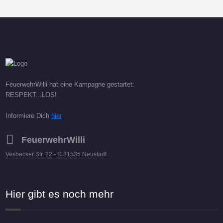
FeuerwehrWilli hat eine Kampagne gestartet:
RESPEKT...LOS!
Informiere Dich
hier
FeuerwehrWilli
Vesbecker Str. 22 - D 31535 Neustadt
Hier gibt es noch mehr