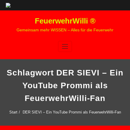
Zum
FeuerwehrWilli ®
Inhalt
springen
Gemeinsam mehr WISSEN – Alles für die Feuerwehr
Schlagwort DER SIEVI – Ein
YouTube Prommi als
FeuerwehrWilli-Fan
Start
DER SIEVI – Ein YouTube Prommi als FeuerwehrWilli-Fan