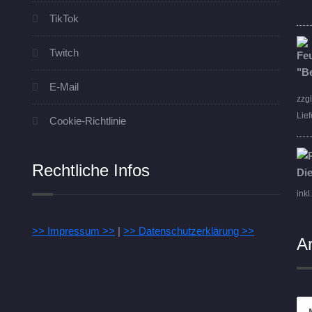
TikTok
Twitch
E-Mail
zzg
Lief
Cookie-Richtlinie
Rechtliche Infos
inkl
>> Impressum >>
|
>> Datenschutzerklärung >>
A
Arc