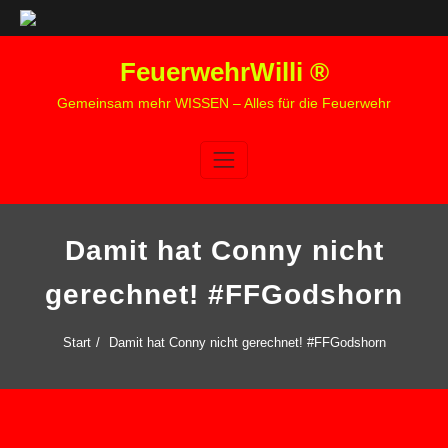
Zum
FeuerwehrWilli ®
Inhalt
springen
Gemeinsam mehr WISSEN – Alles für die Feuerwehr
Damit hat Conny nicht
gerechnet! #FFGodshorn
Start
Damit hat Conny nicht gerechnet! #FFGodshorn