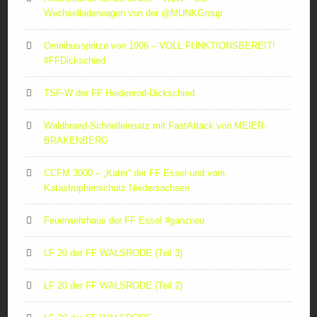
Wechselladerwagen von der ‪@MUNKGroup‬
Omnibusspritze von 1906 – VOLL FUNKTIONSBEREIT!
#FFDickschied
TSF-W der FF Heidenrod-Dickschied
Waldbrand-Schnelleinsatz mit FastAttack von MEIER-
BRAKENBERG
CCFM 3000 – „Kater“ der FF Essel und vom
Katastrophenschutz Niedersachsen
Feuerwehrhaus der FF Essel #ganzneu
LF 20 der FF WALSRODE (Teil 3)
LF 20 der FF WALSRODE (Teil 2)