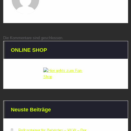
Die Kommentare sind geschlossen.
ONLINE SHOP
Neuste Beiträge
Rollcontainer für Behörden – WLW – Der