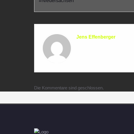
#Niedersachsen
Jens Effenberger
Die Kommentare sind geschlossen.