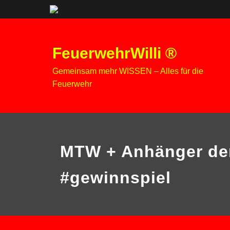
Zum
Inhalt
FeuerwehrWilli ®
springen
Gemeinsam mehr WISSEN – Alles für die
Feuerwehr
MTW + Anhänger de
#gewinnspiel