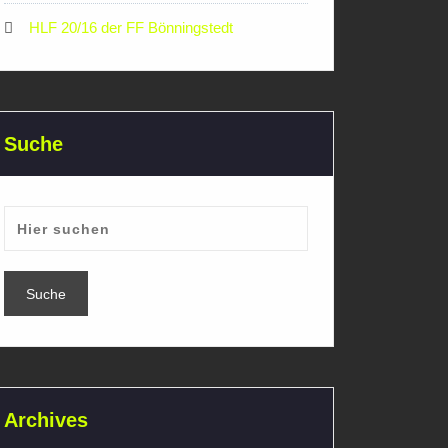
HLF 20/16 der FF Bönningstedt
Suche
Archives