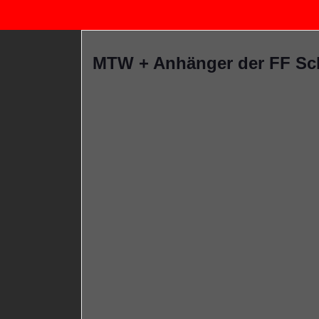
MTW + Anhänger der FF Sc