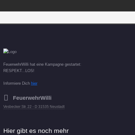
FeuerwehrWilli hat eine Kampagne gestartet:
RESPEKT...LOS!
Informiere Dich
hier
FeuerwehrWilli
Vesbecker Str. 22 - D 31535 Neustadt
Hier gibt es noch mehr