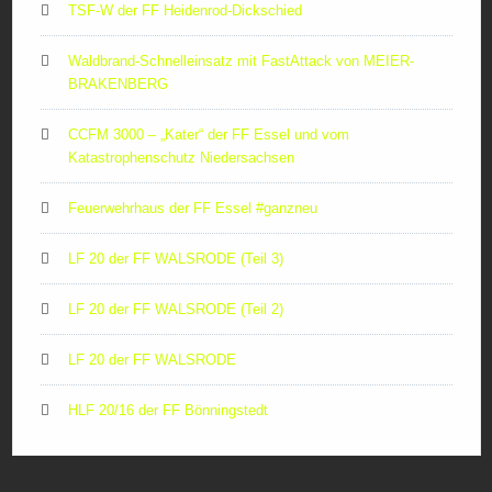
TSF-W der FF Heidenrod-Dickschied
Waldbrand-Schnelleinsatz mit FastAttack von MEIER-
BRAKENBERG
CCFM 3000 – „Kater“ der FF Essel und vom
Katastrophenschutz Niedersachsen
Feuerwehrhaus der FF Essel #ganzneu
LF 20 der FF WALSRODE (Teil 3)
LF 20 der FF WALSRODE (Teil 2)
LF 20 der FF WALSRODE
HLF 20/16 der FF Bönningstedt