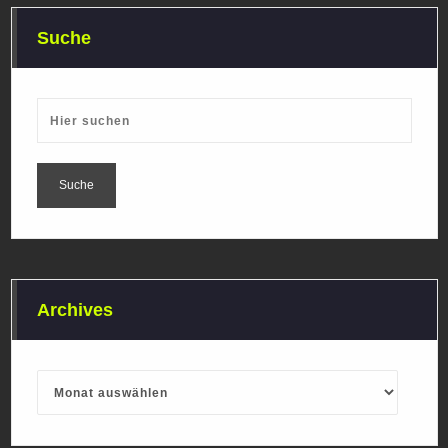
Suche
Archives
Archives