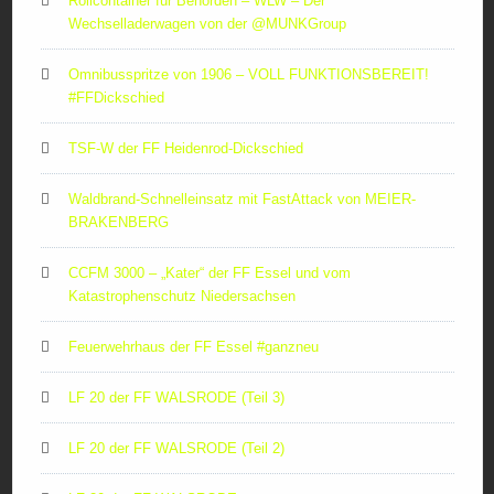
Rollcontainer für Behörden – WLW – Der
Wechselladerwagen von der ‪@MUNKGroup‬
Omnibusspritze von 1906 – VOLL FUNKTIONSBEREIT!
#FFDickschied
TSF-W der FF Heidenrod-Dickschied
Waldbrand-Schnelleinsatz mit FastAttack von MEIER-
BRAKENBERG
CCFM 3000 – „Kater“ der FF Essel und vom
Katastrophenschutz Niedersachsen
Feuerwehrhaus der FF Essel #ganzneu
LF 20 der FF WALSRODE (Teil 3)
LF 20 der FF WALSRODE (Teil 2)