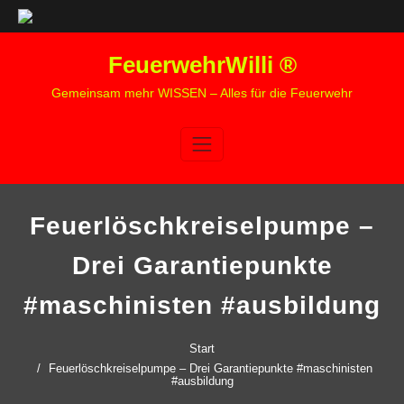
Zum
FeuerwehrWilli ®
Inhalt
springen
Gemeinsam mehr WISSEN – Alles für die Feuerwehr
Feuerlöschkreiselpumpe –
Drei Garantiepunkte
#maschinisten #ausbildung
Start
Feuerlöschkreiselpumpe – Drei Garantiepunkte #maschinisten
#ausbildung