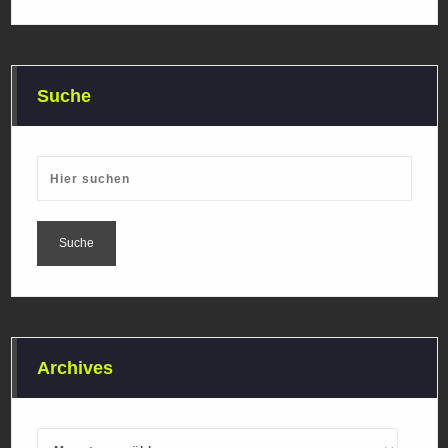
Suche
Archives
Archives