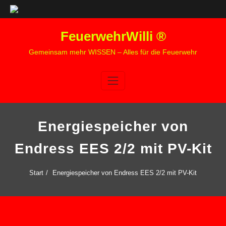
Zum
FeuerwehrWilli ®
Inhalt
springen
Gemeinsam mehr WISSEN – Alles für die Feuerwehr
Energiespeicher von
Endress EES 2/2 mit PV-Kit
Start
Energiespeicher von Endress EES 2/2 mit PV-Kit