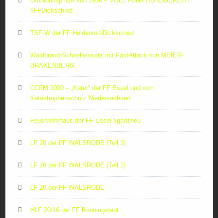
Omnibusspritze von 1906 – VOLL FUNKTIONSBEREIT!
#FFDickschied
TSF-W der FF Heidenrod-Dickschied
Waldbrand-Schnelleinsatz mit FastAttack von MEIER-
BRAKENBERG
CCFM 3000 – „Kater“ der FF Essel und vom
Katastrophenschutz Niedersachsen
Feuerwehrhaus der FF Essel #ganzneu
LF 20 der FF WALSRODE (Teil 3)
LF 20 der FF WALSRODE (Teil 2)
LF 20 der FF WALSRODE
HLF 20/16 der FF Bönningstedt