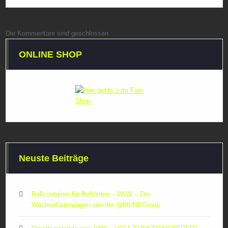
Die Kommentare sind geschlossen.
ONLINE SHOP
Neuste Beiträge
Rollcontainer für Behörden – WLW – Der
Wechselladerwagen von der ‪@MUNKGroup‬