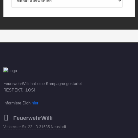
FeuerwehrWilli hat eine Kampagne gestartet:
RESPEKT...LOS!
Informiere Dich
hier
FeuerwehrWilli
Vesbecker Str. 22 - D 31535 Neustadt