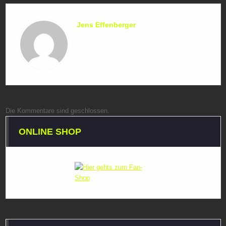
Jens Effenberger
Die Kommentare sind geschlossen.
ONLINE SHOP