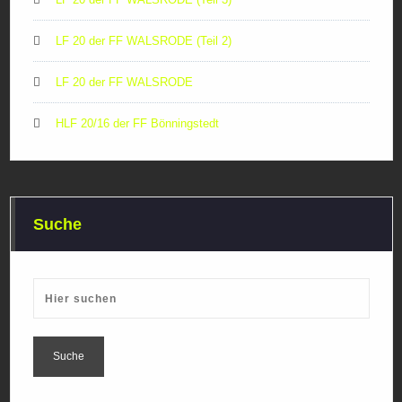
LF 20 der FF WALSRODE (Teil 2)
LF 20 der FF WALSRODE
HLF 20/16 der FF Bönningstedt
Suche