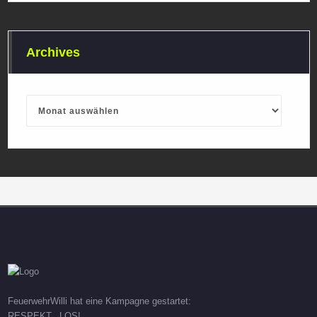
Archives
Archives
FeuerwehrWilli hat eine Kampagne gestartet:
RESPEKT...LOS!