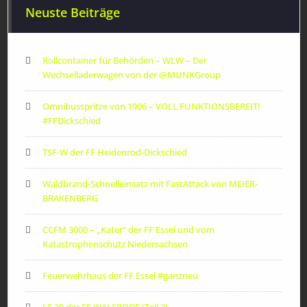
Neuste Beiträge
Rollcontainer für Behörden – WLW – Der
Wechselladerwagen von der ‪@MUNKGroup‬
Omnibusspritze von 1906 – VOLL FUNKTIONSBEREIT!
#FFDickschied
TSF-W der FF Heidenrod-Dickschied
Waldbrand-Schnelleinsatz mit FastAttack von MEIER-
BRAKENBERG
CCFM 3000 – „Kater“ der FF Essel und vom
Katastrophenschutz Niedersachsen
Feuerwehrhaus der FF Essel #ganzneu