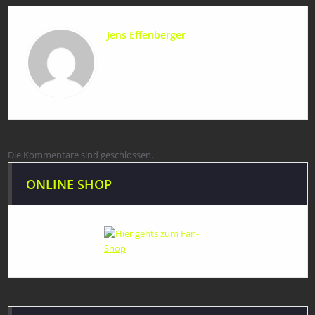
Jens Effenberger
Die Kommentare sind geschlossen.
ONLINE SHOP