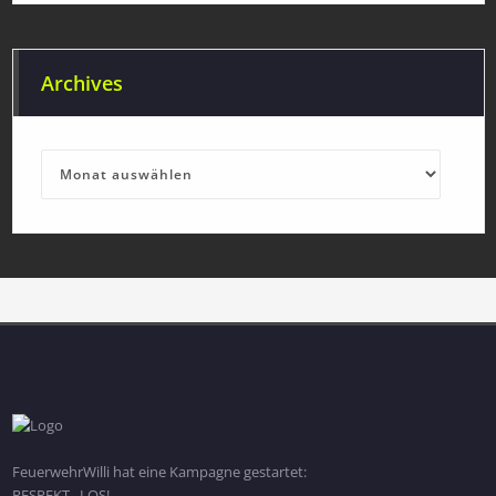
Archives
Archives
FeuerwehrWilli hat eine Kampagne gestartet:
RESPEKT...LOS!