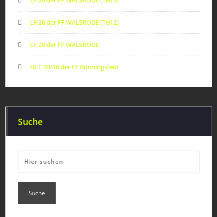
LF 20 der FF WALSRODE (Teil 3)
LF 20 der FF WALSRODE (Teil 2)
LF 20 der FF WALSRODE
HLF 20/16 der FF Bönningstedt
Suche