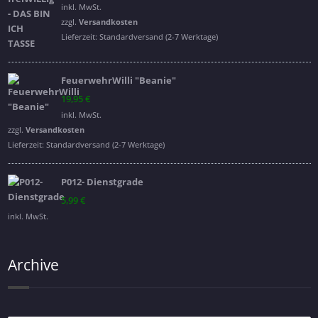
Preis
Preis
inkl. MwSt.
war:
ist:
zzgl.
Versandkosten
16,95 €
14,95 €.
Lieferzeit:
Standardversand (2-7 Werktage)
FeuerwehrWilli "Beanie"
19,95
€
inkl. MwSt.
zzgl.
Versandkosten
Lieferzeit:
Standardversand (2-7 Werktage)
P012- Dienstgrade
5,99
€
inkl. MwSt.
Archive