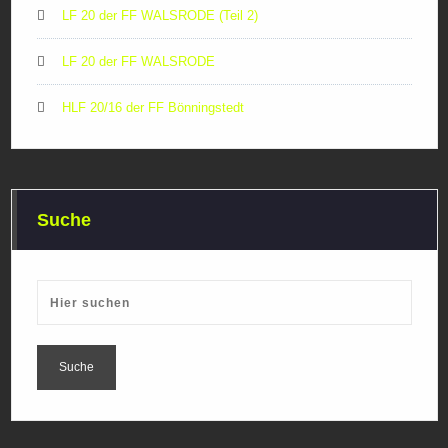
LF 20 der FF WALSRODE (Teil 2)
LF 20 der FF WALSRODE
HLF 20/16 der FF Bönningstedt
Suche