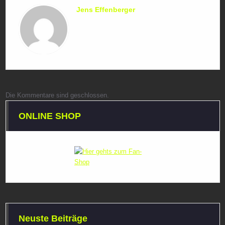
Jens Effenberger
Die Kommentare sind geschlossen.
ONLINE SHOP
Neuste Beiträge