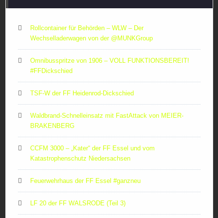
Rollcontainer für Behörden – WLW – Der
Wechselladerwagen von der ‪@MUNKGroup‬
Omnibusspritze von 1906 – VOLL FUNKTIONSBEREIT!
#FFDickschied
TSF-W der FF Heidenrod-Dickschied
Waldbrand-Schnelleinsatz mit FastAttack von MEIER-
BRAKENBERG
CCFM 3000 – „Kater“ der FF Essel und vom
Katastrophenschutz Niedersachsen
Feuerwehrhaus der FF Essel #ganzneu
LF 20 der FF WALSRODE (Teil 3)