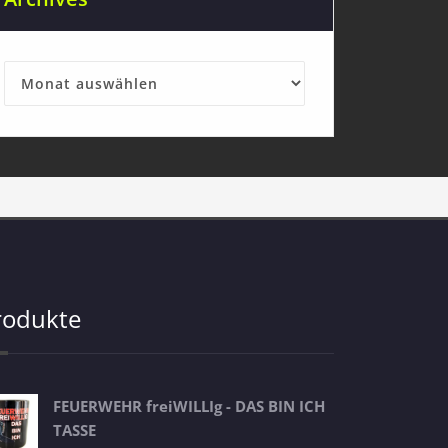
Archives
rodukte
FEUERWEHR freiWILLIg - DAS BIN ICH
TASSE