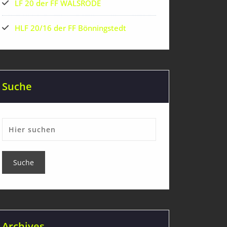
LF 20 der FF WALSRODE
HLF 20/16 der FF Bönningstedt
Suche
Archives