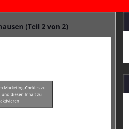
ausen (Teil 2 von 2)
um Marketing-Cookies zu
 und diesen Inhalt zu
aktivieren