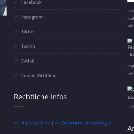
Facebook
ink
Instagram
zzg
Lief
TikTok
Twitch
E-Mail
zzg
Lief
Cookie-Richtlinie
Rechtliche Infos
ink
>> Impressum >>
|
>> Datenschutzerklärung >>
A