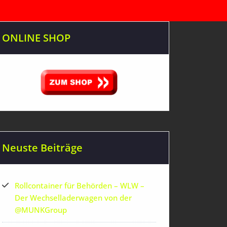
ONLINE SHOP
Neuste Beiträge
Rollcontainer für Behörden – WLW –
Der Wechselladerwagen von der
‪@MUNKGroup‬