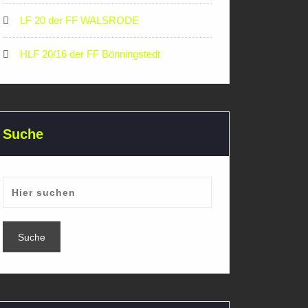
LF 20 der FF WALSRODE
HLF 20/16 der FF Bönningstedt
Suche