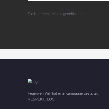
Die Kommentare sind geschlossen.
FeuerwehrWilli hat eine Kampagne gestartet:
RESPEKT...LOS!