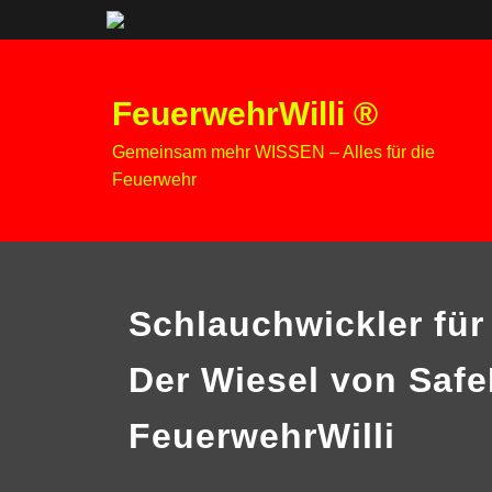
Zum
Inhalt
FeuerwehrWilli ®
springen
Gemeinsam mehr WISSEN – Alles für die
Feuerwehr
Schlauchwickler fü
Der Wiesel von Saf
FeuerwehrWilli