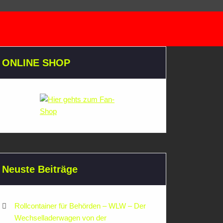
ONLINE SHOP
Neuste Beiträge
Rollcontainer für Behörden – WLW – Der
Wechselladerwagen von der