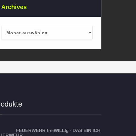
Archives
Archives
rodukte
FEUERWEHR freiWILLIg - DAS BIN ICH