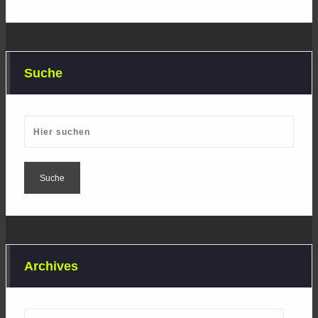
Suche
Archives
Archives