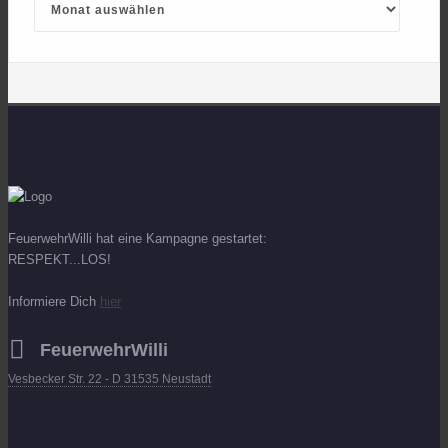
FeuerwehrWilli hat eine Kampagne gestartet:
RESPEKT...LOS!
Informiere Dich
hier
FeuerwehrWilli
Vesbecker Str. 22 - D 31535 Neustadt