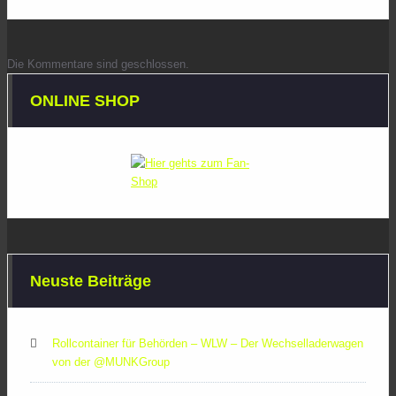
Die Kommentare sind geschlossen.
ONLINE SHOP
Neuste Beiträge
Rollcontainer für Behörden – WLW – Der Wechselladerwagen
von der ‪@MUNKGroup‬