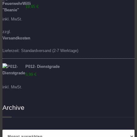
19,95
€
inkl. MwSt.
zzgl.
Versandkosten
Lieferzeit:
Standardversand (2-7 Werktage)
P012- Dienstgrade
5,99
€
inkl. MwSt.
Archive
Archive