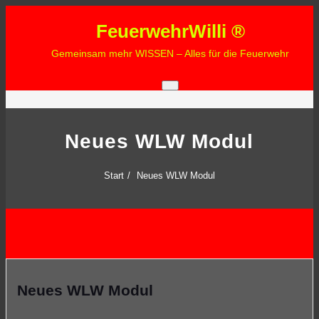
Zum
FeuerwehrWilli ®
Inhalt
springen
Gemeinsam mehr WISSEN – Alles für die Feuerwehr
Neues WLW Modul
Start
Neues WLW Modul
Neues WLW Modul