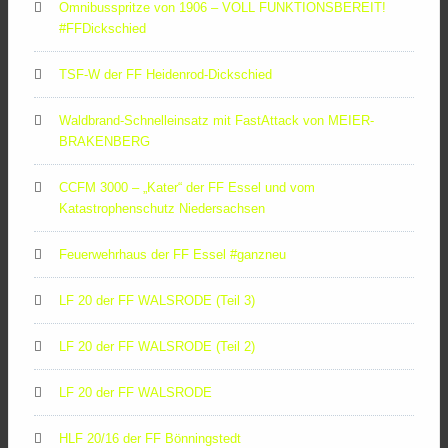
Omnibusspritze von 1906 – VOLL FUNKTIONSBEREIT!
#FFDickschied
TSF-W der FF Heidenrod-Dickschied
Waldbrand-Schnelleinsatz mit FastAttack von MEIER-
BRAKENBERG
CCFM 3000 – „Kater“ der FF Essel und vom
Katastrophenschutz Niedersachsen
Feuerwehrhaus der FF Essel #ganzneu
LF 20 der FF WALSRODE (Teil 3)
LF 20 der FF WALSRODE (Teil 2)
LF 20 der FF WALSRODE
HLF 20/16 der FF Bönningstedt