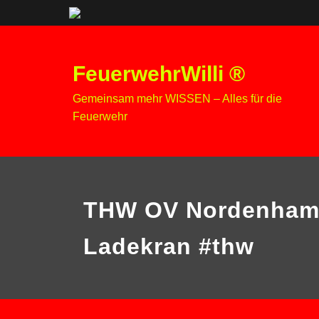
Zum
Inhalt
FeuerwehrWilli ®
springen
Gemeinsam mehr WISSEN – Alles für die
Feuerwehr
THW OV Nordenham
Ladekran #thw