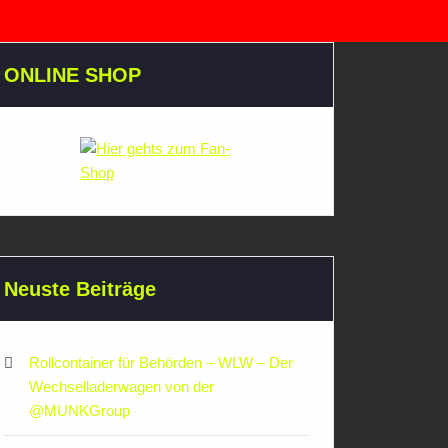
ONLINE SHOP
Neuste Beiträge
Rollcontainer für Behörden – WLW – Der
Wechselladerwagen von der
‪@MUNKGroup‬