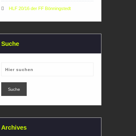
HLF 20/16 der FF Bönningstedt
Suche
Archives