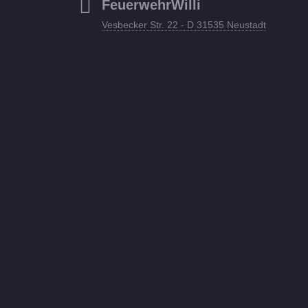
FeuerwehrWilli
Vesbecker Str. 22 - D 31535 Neustadt