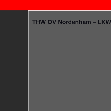
THW OV Nordenham – LKW 