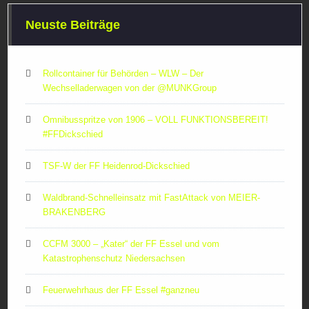
Neuste Beiträge
Rollcontainer für Behörden – WLW – Der
Wechselladerwagen von der ‪@MUNKGroup‬
Omnibusspritze von 1906 – VOLL FUNKTIONSBEREIT!
#FFDickschied
TSF-W der FF Heidenrod-Dickschied
Waldbrand-Schnelleinsatz mit FastAttack von MEIER-
BRAKENBERG
CCFM 3000 – „Kater“ der FF Essel und vom
Katastrophenschutz Niedersachsen
Feuerwehrhaus der FF Essel #ganzneu