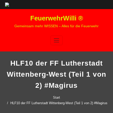
Zum
FeuerwehrWilli ®
Inhalt
springen
Gemeinsam mehr WISSEN – Alles für die Feuerwehr
HLF10 der FF Lutherstadt
Wittenberg-West (Teil 1 von
2) #Magirus
Start
HLF10 der FF Lutherstadt Wittenberg-West (Teil 1 von 2) #Magirus