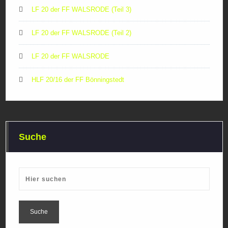
LF 20 der FF WALSRODE (Teil 3)
LF 20 der FF WALSRODE (Teil 2)
LF 20 der FF WALSRODE
HLF 20/16 der FF Bönningstedt
Suche