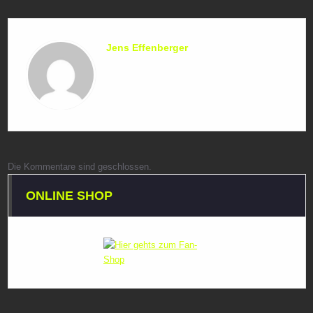
Jens Effenberger
Die Kommentare sind geschlossen.
ONLINE SHOP