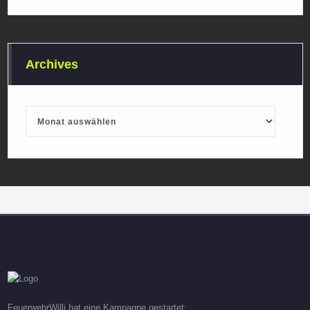
Archives
Archives
FeuerwehrWilli hat eine Kampagne gestartet: