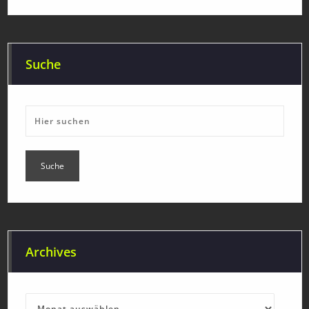
Suche
Archives
Archives