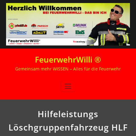
Zum
FeuerwehrWilli ®
Inhalt
springen
Gemeinsam mehr WISSEN – Alles für die Feuerwehr
Hilfeleistungs
Löschgruppenfahrzeug HLF