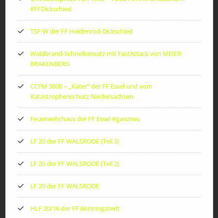
#FFDickschied
TSF-W der FF Heidenrod-Dickschied
Waldbrand-Schnelleinsatz mit FastAttack von MEIER-
BRAKENBERG
CCFM 3000 – „Kater“ der FF Essel und vom
Katastrophenschutz Niedersachsen
Feuerwehrhaus der FF Essel #ganzneu
LF 20 der FF WALSRODE (Teil 3)
LF 20 der FF WALSRODE (Teil 2)
LF 20 der FF WALSRODE
HLF 20/16 der FF Bönningstedt