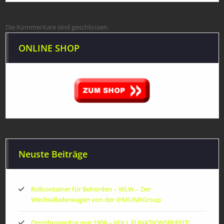
Die Kommentare sind geschlossen.
ONLINE SHOP
Neuste Beiträge
Rollcontainer für Behörden – WLW – Der
Wechselladerwagen von der ‪@MUNKGroup‬
Omnibusspritze von 1906 – VOLL FUNKTIONSBEREIT!