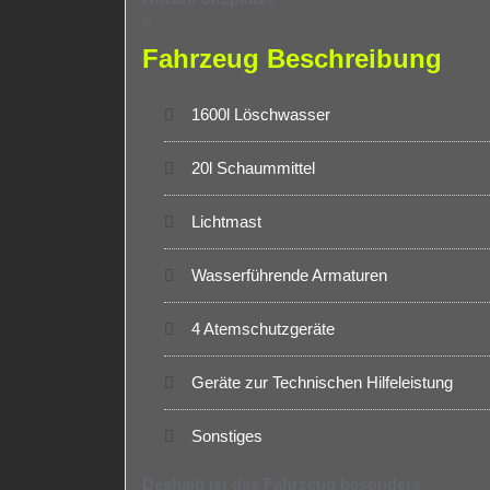
9
Fahrzeug Beschreibung
1600l Löschwasser
20l Schaummittel
Lichtmast
Wasserführende Armaturen
4 Atemschutzgeräte
Geräte zur Technischen Hilfeleistung
Sonstiges
Deshalb ist das Fahrzeug besonders