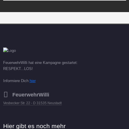
FeuerwehrWilli hat eine Kampagne gestartet:
RESPEKT...LOS!
Informiere Dich
hier
FeuerwehrWilli
Vesbecker Str. 22 - D 31535 Neustadt
Hier gibt es noch mehr