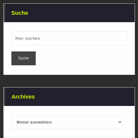
Suche
Archives
Archives