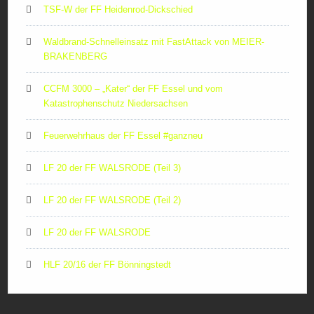
TSF-W der FF Heidenrod-Dickschied
Waldbrand-Schnelleinsatz mit FastAttack von MEIER-
BRAKENBERG
CCFM 3000 – „Kater“ der FF Essel und vom
Katastrophenschutz Niedersachsen
Feuerwehrhaus der FF Essel #ganzneu
LF 20 der FF WALSRODE (Teil 3)
LF 20 der FF WALSRODE (Teil 2)
LF 20 der FF WALSRODE
HLF 20/16 der FF Bönningstedt