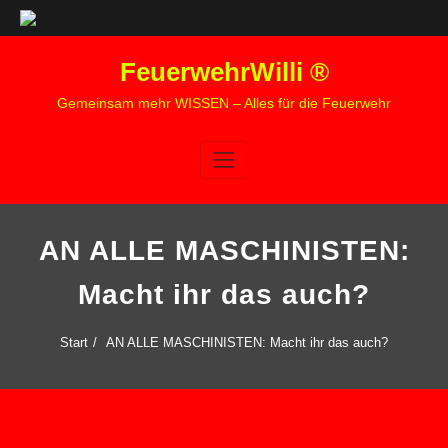
Zum
FeuerwehrWilli ®
Inhalt
springen
Gemeinsam mehr WISSEN – Alles für die Feuerwehr
AN ALLE MASCHINISTEN:
Macht ihr das auch?
Start
AN ALLE MASCHINISTEN: Macht ihr das auch?