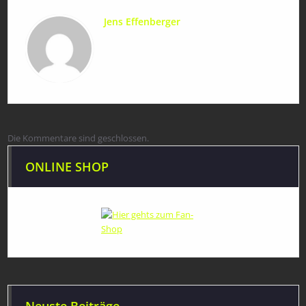
Jens Effenberger
Die Kommentare sind geschlossen.
ONLINE SHOP