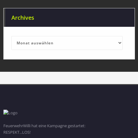
Archives
Archives
FeuerwehrWilli hat eine Kampagne gestartet:
RESPEKT...LOS!