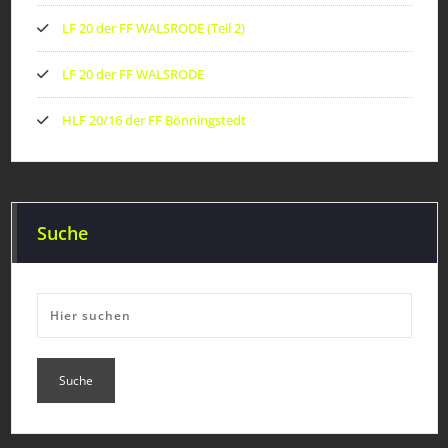
LF 20 der FF WALSRODE (Teil 2)
LF 20 der FF WALSRODE
HLF 20/16 der FF Bönningstedt
Suche