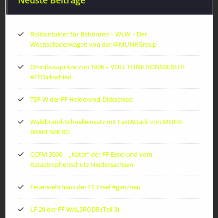
Neuste Beiträge
Rollcontainer für Behörden – WLW – Der
Wechselladerwagen von der ‪@MUNKGroup‬
Omnibusspritze von 1906 – VOLL FUNKTIONSBEREIT!
#FFDickschied
TSF-W der FF Heidenrod-Dickschied
Waldbrand-Schnelleinsatz mit FastAttack von MEIER-
BRAKENBERG
CCFM 3000 – „Kater“ der FF Essel und vom
Katastrophenschutz Niedersachsen
Feuerwehrhaus der FF Essel #ganzneu
LF 20 der FF WALSRODE (Teil 3)