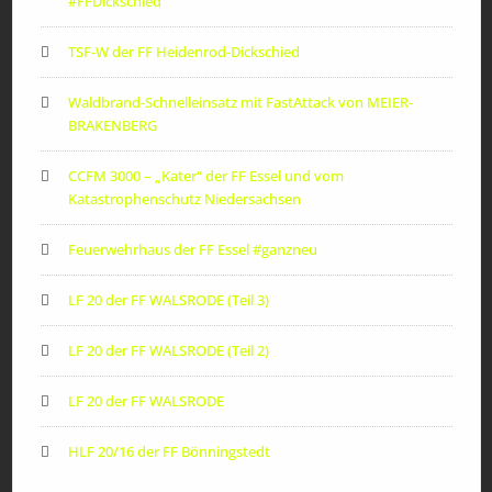
#FFDickschied
TSF-W der FF Heidenrod-Dickschied
Waldbrand-Schnelleinsatz mit FastAttack von MEIER-
BRAKENBERG
CCFM 3000 – „Kater“ der FF Essel und vom
Katastrophenschutz Niedersachsen
Feuerwehrhaus der FF Essel #ganzneu
LF 20 der FF WALSRODE (Teil 3)
LF 20 der FF WALSRODE (Teil 2)
LF 20 der FF WALSRODE
HLF 20/16 der FF Bönningstedt