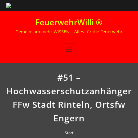
Zum
FeuerwehrWilli ®
Inhalt
springen
Gemeinsam mehr WISSEN – Alles für die Feuerwehr
#51 –
Hochwasserschutzanhänger
FFw Stadt Rinteln, Ortsfw
Engern
Start