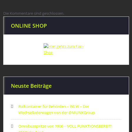
Die Kommentare sind geschlossen.
ONLINE SHOP
Neuste Beiträge
Rollcontainer für Behörden – WLW – Der
Wechselladerwagen von der ‪@MUNKGroup‬
Omnibusspritze von 1906 – VOLL FUNKTIONSBEREIT!