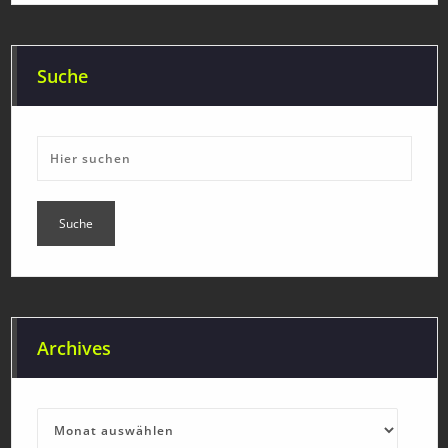
Suche
Archives
Archives