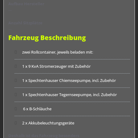
Aufbau Hersteller
---
Anzahl Sitzplätze
---
Fahrzeug Beschreibung
zwei Rollcontainer, jeweils beladen mit:
1 x 9 KvA Stromerzeuger mit Zubehör
1 x Spechtenhauser Chiemseepumpe, incl. Zubehör
1 x Spechtenhauser Tegernseepumpe, incl. Zubehör
6 x B-Schläuche
2 x Akkubeleuchtungsgeräte
Deshalb ist das Fahrzeug besonders