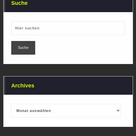
Suche
Archives
Archives