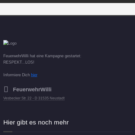
FeuerwehrWilli hat eine Kampagne gestartet:
RESPEKT...LOS!
Informiere Dich
hier
FeuerwehrWilli
Vesbecker Str. 22 - D 31535 Neustadt
Hier gibt es noch mehr