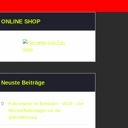
ONLINE SHOP
Neuste Beiträge
Rollcontainer für Behörden – WLW – Der
Wechselladerwagen von der
‪@MUNKGroup‬