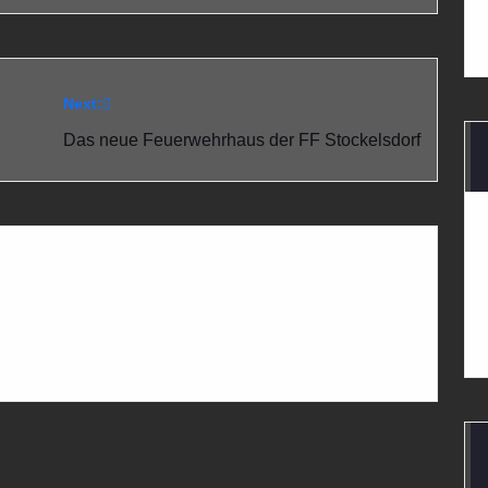
Next:
Das neue Feuerwehrhaus der FF Stockelsdorf