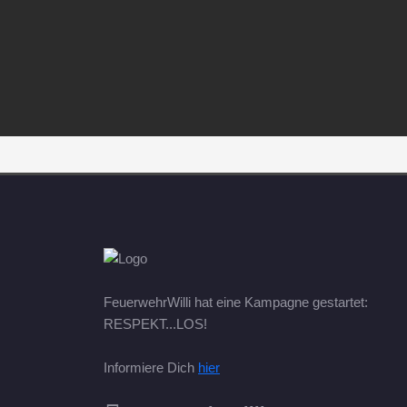
FeuerwehrWilli hat eine Kampagne gestartet:
RESPEKT...LOS!
Informiere Dich
hier