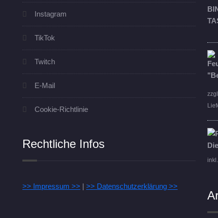
Instagram
TikTok
Twitch
E-Mail
zzg
Lief
Cookie-Richtlinie
Rechtliche Infos
inkl
>> Impressum >>
|
>> Datenschutzerklärung >>
A