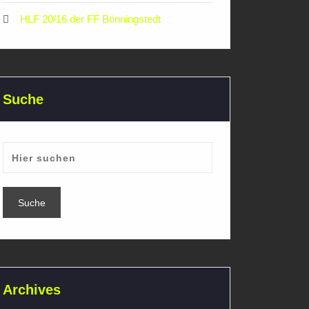
HLF 20/16 der FF Bönningstedt
Suche
Archives