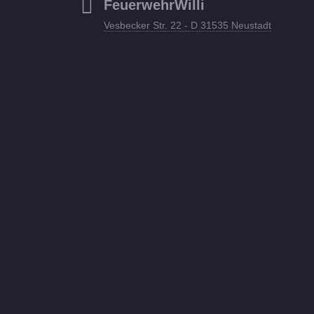
FeuerwehrWilli
Vesbecker Str. 22 - D 31535 Neustadt