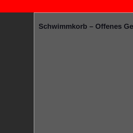
Schwimmkorb – Offenes G