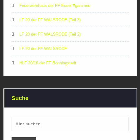
Feuerwehrhaus der FF Essel #ganzneu
LF 20 der FF WALSRODE (Teil 3)
LF 20 der FF WALSRODE (Teil 2)
LF 20 der FF WALSRODE
HLF 20/16 der FF Bönningstedt
Suche