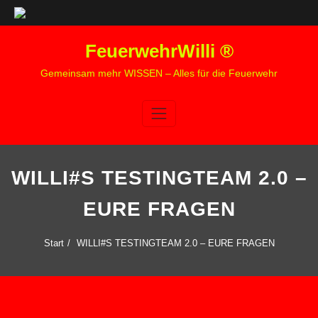
Zum
FeuerwehrWilli ®
Inhalt
springen
Gemeinsam mehr WISSEN – Alles für die Feuerwehr
WILLI#S TESTINGTEAM 2.0 –
EURE FRAGEN
Start
WILLI#S TESTINGTEAM 2.0 – EURE FRAGEN