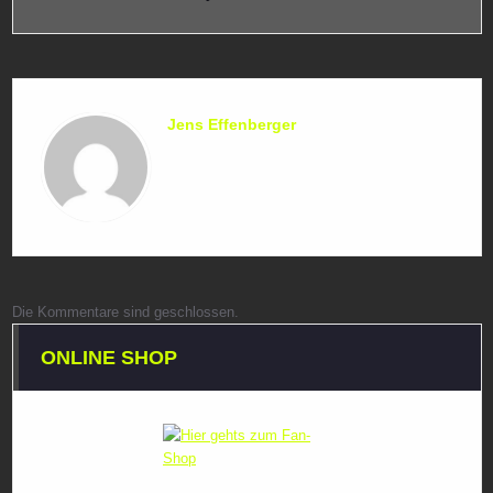
Jens Effenberger
Die Kommentare sind geschlossen.
ONLINE SHOP