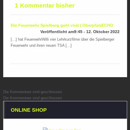
1 Kommentar bisher
Die Feuerwehr Spielberg geht viral | OberpfalzECHO
Veröffentlicht am9:45 - 12. Oktober 2022
[…] hat FeuerwehrWilli vier Lehrkurzfilme über die Spielberger
Feuerwehr und ihren neuen TSA […]
Die Kommentare sind geschlossen.
Die Kommentare sind geschlossen.
ONLINE SHOP