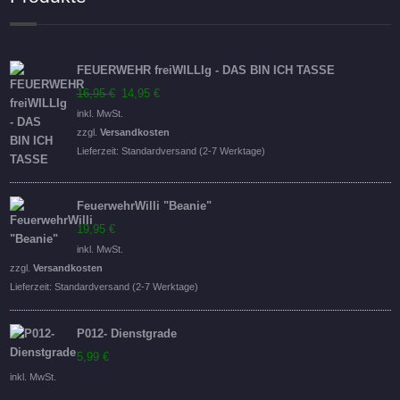
FEUERWEHR freiWILLIg - DAS BIN ICH TASSE
Ursprünglicher
Aktueller
16,95
€
14,95
€
Preis
Preis
inkl. MwSt.
war:
ist:
zzgl.
Versandkosten
16,95 €
14,95 €.
Lieferzeit:
Standardversand (2-7 Werktage)
FeuerwehrWilli "Beanie"
19,95
€
inkl. MwSt.
zzgl.
Versandkosten
Lieferzeit:
Standardversand (2-7 Werktage)
P012- Dienstgrade
5,99
€
inkl. MwSt.